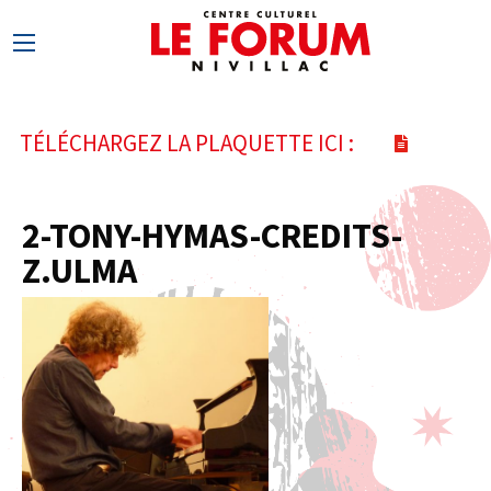
TÉLÉCHARGEZ LA PLAQUETTE ICI :
2-TONY-HYMAS-CREDITS-
Z.ULMA