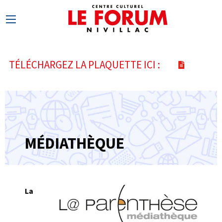
TÉLÉCHARGEZ LA PLAQUETTE ICI :
MÉDIATHÈQUE
La