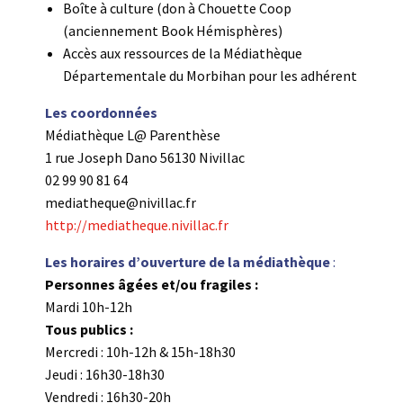
Boîte à culture (don à Chouette Coop
(anciennement Book Hémisphères)
Accès aux ressources de la Médiathèque
Départementale du Morbihan pour les adhérent
Les coordonnées
Médiathèque L@ Parenthèse
1 rue Joseph Dano 56130 Nivillac
02 99 90 81 64
mediatheque@nivillac.fr
http://mediatheque.nivillac.fr
Les horaires d’ouverture
de la médiathèque
:
Personnes âgées et/ou fragiles :
Mardi 10h-12h
Tous publics :
Mercredi : 10h-12h & 15h-18h30
Jeudi : 16h30-18h30
Vendredi : 16h30-20h