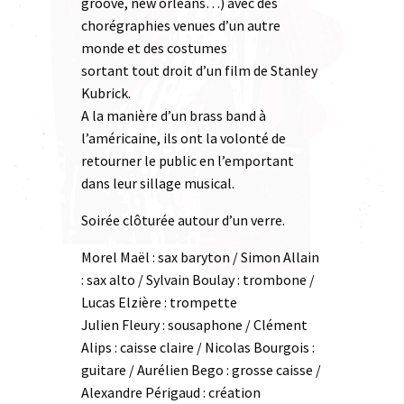
groove, new orleans…) avec des
chorégraphies venues d’un autre
monde et des costumes
sortant tout droit d’un film de Stanley
Kubrick.
A la manière d’un brass band à
l’américaine, ils ont la volonté de
retourner le public en l’emportant
dans leur sillage musical.
Soirée clôturée autour d’un verre.
Morel Maël : sax baryton / Simon Allain
: sax alto / Sylvain Boulay : trombone /
Lucas Elzière : trompette
Julien Fleury : sousaphone / Clément
Alips : caisse claire / Nicolas Bourgois :
guitare / Aurélien Bego : grosse caisse /
Alexandre Périgaud : création