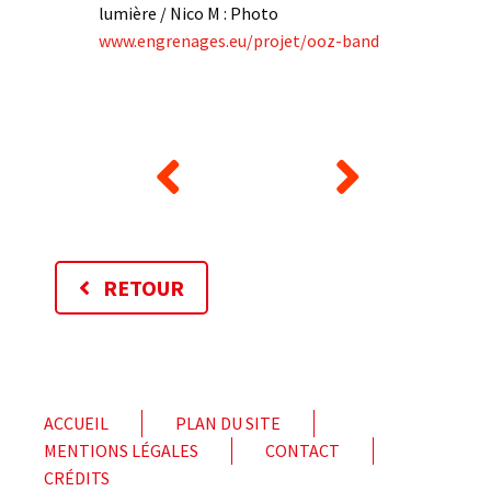
lumière / Nico M : Photo
www.engrenages.eu/projet/ooz-band
RETOUR
ACCUEIL
PLAN DU SITE
MENTIONS LÉGALES
CONTACT
CRÉDITS