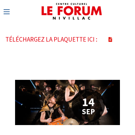
TÉLÉCHARGEZ LA PLAQUETTE ICI :
14
SEP