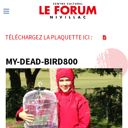
TÉLÉCHARGEZ LA PLAQUETTE ICI :
MY-DEAD-BIRD800