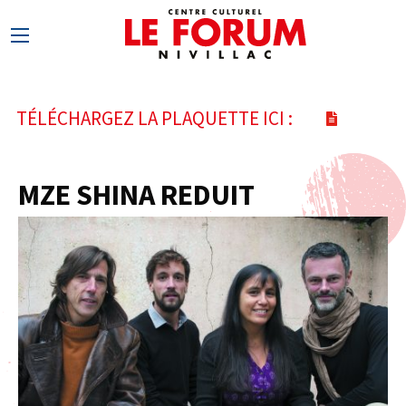
TÉLÉCHARGEZ LA PLAQUETTE ICI :
MZE SHINA REDUIT