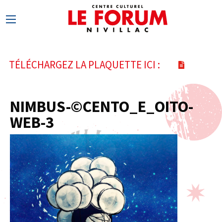
TÉLÉCHARGEZ LA PLAQUETTE ICI :
NIMBUS-©CENTO_E_OITO-
WEB-3