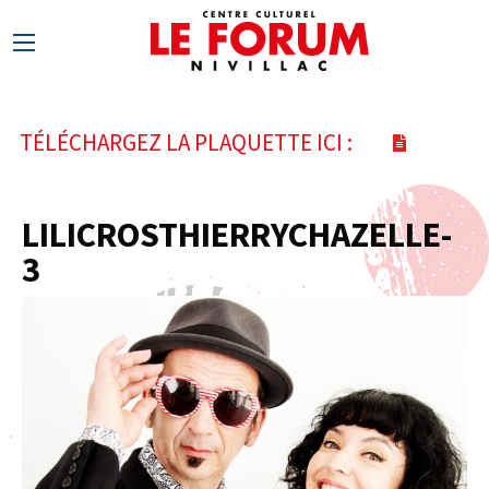
TÉLÉCHARGEZ LA PLAQUETTE ICI :
LILICROSTHIERRYCHAZELLE-
3