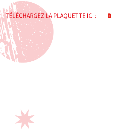
TÉLÉCHARGEZ LA PLAQUETTE ICI :