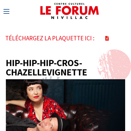
TÉLÉCHARGEZ LA PLAQUETTE ICI :
HIP-HIP-HIP-CROS-
CHAZELLEVIGNETTE