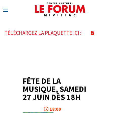
TÉLÉCHARGEZ LA PLAQUETTE ICI :
FÊTE DE LA
27
MUSIQUE, SAMEDI
JUIN
27 JUIN DÈS 18H
18:00