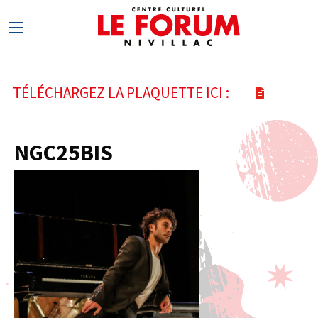
TÉLÉCHARGEZ LA PLAQUETTE ICI :
NGC25BIS