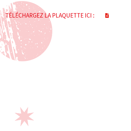
TÉLÉCHARGEZ LA PLAQUETTE ICI :