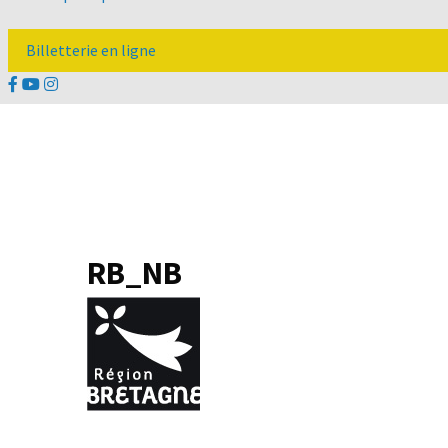
Billetterie en ligne
RB_NB