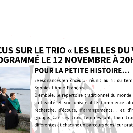
US SUR LE TRIO « LES ELLES DU
OGRAMMÉ LE 12 NOVEMBRE À 20
POUR LA PETITE HISTOIRE…
«Résonances en chœur» réunit au fil du tem
Sophie et Anne-Françoise.
D’emblée, le répertoire traditionnel du monde 
sa beauté et son universalité. Commence alo
recherche, d’écoute, d’arrangements… et d
groupe. Car ces trois femmes ont bien troi
différentes et chacune un parcours dans leur prat