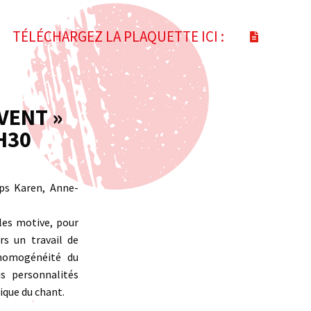
TÉLÉCHARGEZ LA PLAQUETTE ICI :
 VENT »
H30
ps Karen, Anne-
les motive, pour
rs un travail de
’homogénéité du
s personnalités
ique du chant.