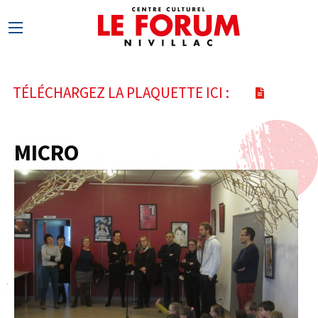
TÉLÉCHARGEZ LA PLAQUETTE ICI :
MICRO