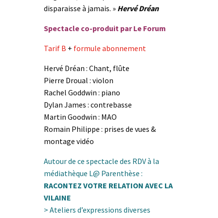
disparaisse à jamais. »
Hervé Dréan
Spectacle co-produit par Le Forum
Tarif B
+
formule abonnement
Hervé Dréan : Chant, flûte
Pierre Droual : violon
Rachel Goddwin : piano
Dylan James : contrebasse
Martin Goodwin : MAO
Romain Philippe : prises de vues &
montage vidéo
Autour de ce spectacle des RDV à la
médiathèque L@ Parenthèse :
RACONTEZ VOTRE RELATION AVEC LA
VILAINE
> Ateliers d’expressions diverses