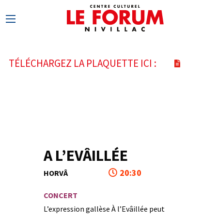
TÉLÉCHARGEZ LA PLAQUETTE ICI :
A L’EVÂILLÉE
18
20:30
HORVÂ
NOV
CONCERT
L’expression gallèse À l’Evâillée peut