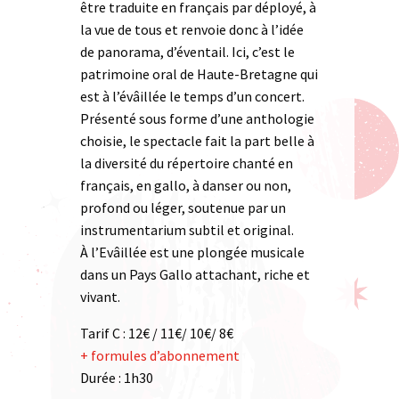
être traduite en français par déployé, à
la vue de tous et renvoie donc à l’idée
de panorama, d’éventail. Ici, c’est le
patrimoine oral de Haute-Bretagne qui
est à l’évâillée le temps d’un concert.
Présenté sous forme d’une anthologie
choisie, le spectacle fait la part belle à
la diversité du répertoire chanté en
français, en gallo, à danser ou non,
profond ou léger, soutenue par un
instrumentarium subtil et original.
À l’Evâillée est une plongée musicale
dans un Pays Gallo attachant, riche et
vivant.
Tarif C : 12€ / 11€/ 10€/ 8€
+ formules d’abonnement
Durée : 1h30