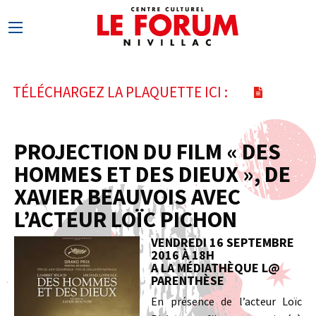
TÉLÉCHARGEZ LA PLAQUETTE ICI :
PROJECTION DU FILM « DES
HOMMES ET DES DIEUX », DE
XAVIER BEAUVOIS AVEC
L’ACTEUR LOÏC PICHON
VENDREDI 16 SEPTEMBRE
2016 À 18H
A LA MÉDIATHÈQUE L@
PARENTHÈSE
En présence de l’acteur Loïc