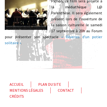
Pichon, ce film sera projeté à
la médiathèque L@
Parenthèse. Il sera également
présent lors de l’ouverture de
la saison culturelle le samedi
17 septembre à 20h au Forum
pour présenter son spectacle
« Rêveries d’un potier
solitaire »
.
ACCUEIL
PLAN DU SITE
MENTIONS LÉGALES
CONTACT
CRÉDITS