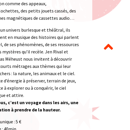
on comme des appeaux,
lochettes, des petits jouets cassés, des
nes magnétiques de cassettes audio…
un univers burlesque et théâtral, ils
nt en musique des histoires qui parlent
el, de ses phénomènes, de ses ressources
s mystères qu’il recèle. Jen Rival et
as Méheust nous invitent à découvrir
courts métrages aux thèmes qui leur
chers : la nature, les animaux et le ciel.
e d’énergie à préserver, terrain de jeux,
e à explorer ou à conquérir, le ciel
gue et attire.
s, c’est un voyage dans les airs, une
ation à prendre de la hauteur.
unique : 5 €
 : 40min