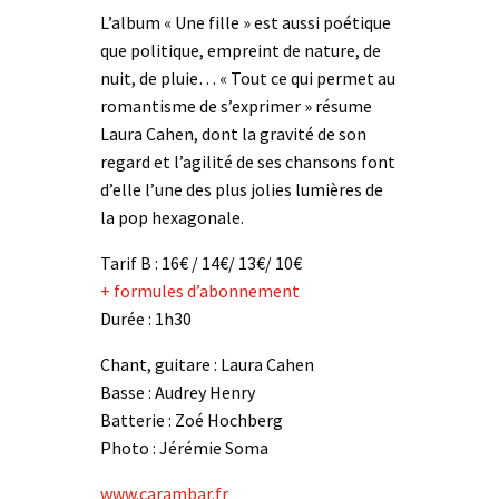
L’album « Une fille » est aussi poétique
que politique, empreint de nature, de
nuit, de pluie… « Tout ce qui permet au
romantisme de s’exprimer » résume
Laura Cahen, dont la gravité de son
regard et l’agilité de ses chansons font
d’elle l’une des plus jolies lumières de
la pop hexagonale.
Tarif B : 16€ / 14€/ 13€/ 10€
+ formules d’abonnement
Durée : 1h30
Chant, guitare : Laura Cahen
Basse : Audrey Henry
Batterie : Zoé Hochberg
Photo : Jérémie Soma
www.carambar.fr