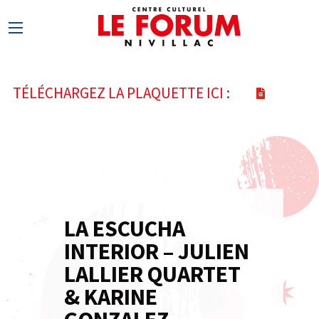
TÉLÉCHARGEZ LA PLAQUETTE ICI :
LA ESCUCHA
5
INTERIOR – JULIEN
MAR
LALLIER QUARTET
& KARINE