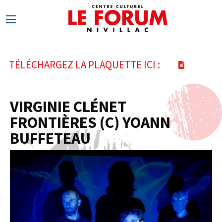
TÉLÉCHARGEZ LA PLAQUETTE ICI :
VIRGINIE CLÉNET
FRONTIÈRES (C) YOANN
BUFFETEAU