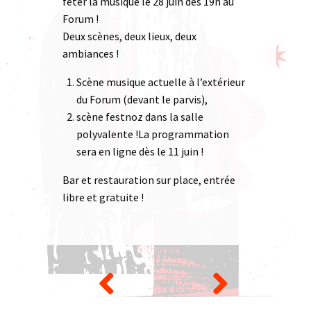
fêter la musique le 28 juin dès 19h au
Forum !
Deux scènes, deux lieux, deux
ambiances !
Scène musique actuelle à l’extérieur
du Forum (devant le parvis),
scène festnoz dans la salle
polyvalente !La programmation
sera en ligne dès le 11 juin !
Bar et restauration sur place, entrée
libre et gratuite !