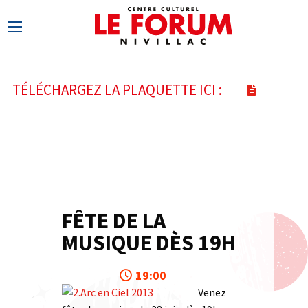
TÉLÉCHARGEZ LA PLAQUETTE ICI :
FÊTE DE LA
28
MUSIQUE DÈS 19H
JUIN
19:00
Venez