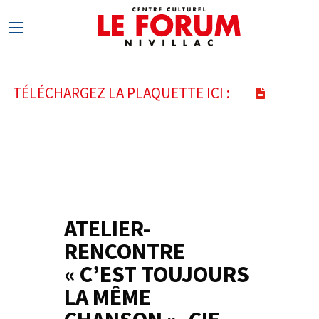
TÉLÉCHARGEZ LA PLAQUETTE ICI :
ATELIER-
1
RENCONTRE
OCT
« C’EST TOUJOURS
LA MÊME