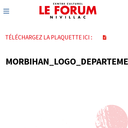
TÉLÉCHARGEZ LA PLAQUETTE ICI :
MORBIHAN_LOGO_DEPARTEME