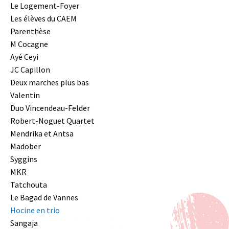
Le Logement-Foyer
Les élèves du CAEM
Parenthèse
M Cocagne
Ayé Ceyi
JC Capillon
Deux marches plus bas
Valentin
Duo Vincendeau-Felder
Robert-Noguet Quartet
Mendrika et Antsa
Madober
Syggins
MKR
Tatchouta
Le Bagad de Vannes
Hocine en trio
Sangaja