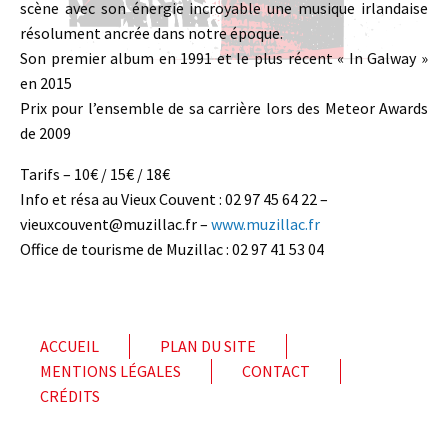
scène avec son énergie incroyable une musique irlandaise
résolument ancrée dans notre époque.
Son premier album en 1991 et le plus récent « In Galway »
en 2015
Prix pour l’ensemble de sa carrière lors des Meteor Awards
de 2009
Tarifs – 10€ / 15€ / 18€
Info et résa au Vieux Couvent : 02 97 45 64 22 –
vieuxcouvent@muzillac.fr –
www.muzillac.fr
Office de tourisme de Muzillac : 02 97 41 53 04
ACCUEIL
PLAN DU SITE
MENTIONS LÉGALES
CONTACT
CRÉDITS