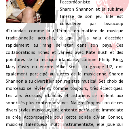
l’accordéoniste
Sharon Shannon et la sublime
finesse de son jeu. Elle est
considérée par beaucoup
d’Irlandais comme la référence en matière de musique
traditionnelle actuelle, ce qui lui a valu d’accéder
rapidement au rang de star dans son pays. Ces
collaborations riches et variées avec Kate Bush et des
pointures de la musique irlandaise, comme Philip King,
Mary Custy ou encore Mike Scott du groupe U2, ont
également participé au succès de la musicienne. Sharon
Shannon a su diversifier son registre musical. Ses choix de
morceaux se révèlent, comme toujours, très éclectiques.
Les airs écossais, irlandais et asturiens se mêlent aux
sonorités plus contemporaines. Malgré l’opposition de ces
divers styles musicaux, une entente parfaite et immédiate
se crée. Accompagnée pour cette soirée d’Alan Connor,
musicien talentueux multi instrumentiste, elle joue sur