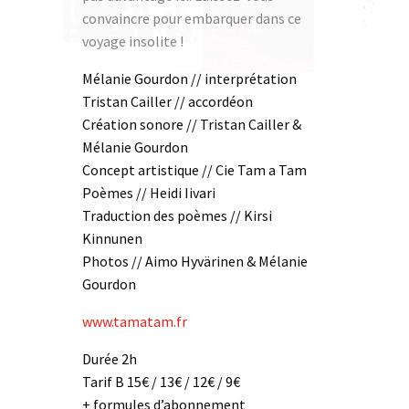
convaincre pour
embarquer dans ce
voyage insolite !
Mélanie Gourdon // interprétation
Tristan Cailler // accordéon
Création sonore // Tristan Cailler &
Mélanie Gourdon
Concept artistique // Cie Tam a Tam
Poèmes // Heidi Iivari
Traduction des poèmes // Kirsi
Kinnunen
Photos // Aimo Hyvärinen & Mélanie
Gourdon
www.tamatam.fr
Durée 2h
Tarif B 15€ / 13€ / 12€ / 9€
+ formules d’abonnement