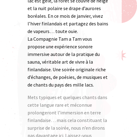
lac est gelé, la forêt se couvre de neige
et la nuit polaire se drape d’aurores
boréales. En ce mois de janvier, vivez
l’hiver finlandais et partagez des bains
de vapeurs… toute ouïe.
La Compagnie Tam a Tam vous
propose une expérience sonore
immersive autour de la pratique du
sauna, véritable art de vivre à la
finlandaise. Une soirée originale riche
d’échanges, de poésies, de musiques et
de chants du pays des mille lacs.
Mets typiques et quelques chants dans
cette langue rare et méconnue
prolongeront l’immersion en terre
finlandaise… mais cela constituant la
surprise
de la soirée, nous n’en dirons
pas davantage ici. Laissez-vous