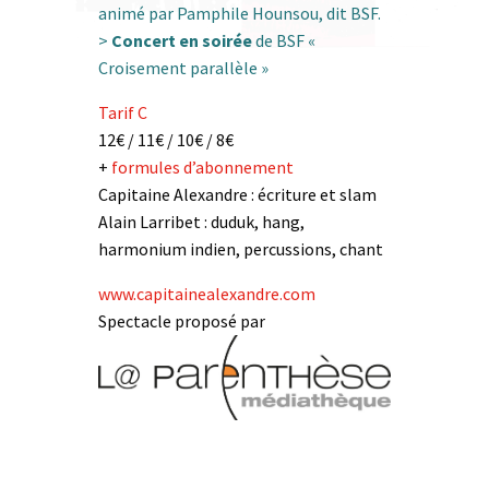
animé par Pamphile Hounsou, dit BSF.
>
Concert en soirée
de BSF «
Croisement parallèle »
Tarif C
12€ / 11€ / 10€ / 8€
+
formules d’abonnement
Capitaine Alexandre : écriture et slam
Alain Larribet : duduk, hang,
harmonium indien, percussions, chant
www.capitainealexandre.com
Spectacle proposé par