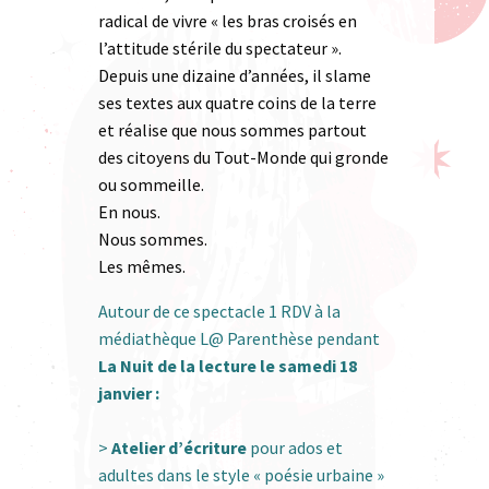
radical de vivre « les bras croisés en
l’attitude stérile du spectateur ».
Depuis une dizaine d’années, il slame
ses textes aux quatre coins de la terre
et réalise que nous sommes partout
des citoyens du Tout-Monde qui gronde
ou sommeille.
En nous.
Nous sommes.
Les mêmes.
Autour de ce spectacle 1 RDV à la
médiathèque L@ Parenthèse pendant
La Nuit de la lecture le samedi 18
janvier :
>
Atelier d’écriture
pour ados et
adultes dans le style « poésie urbaine »