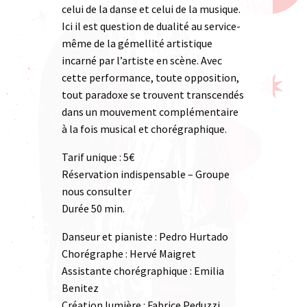
celui de la danse et celui de la musique.
Ici il est question de dualité au service-
même de la gémellité artistique
incarné par l’artiste en scène. Avec
cette performance, toute opposition,
tout paradoxe se trouvent transcendés
dans un mouvement complémentaire
à la fois musical et chorégraphique.
Tarif unique : 5€
Réservation indispensable – Groupe
nous consulter
Durée 50 min.
Danseur et pianiste : Pedro Hurtado
Chorégraphe : Hervé Maigret
Assistante chorégraphique : Emilia
Benitez
Création lumière : Fabrice Peduzzi