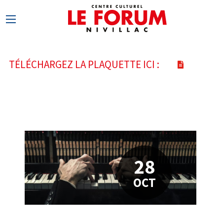
TÉLÉCHARGEZ LA PLAQUETTE ICI :
28
OCT